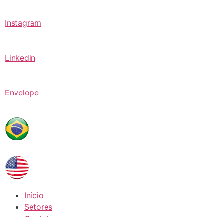
Instagram
Linkedin
Envelope
Início
Setores