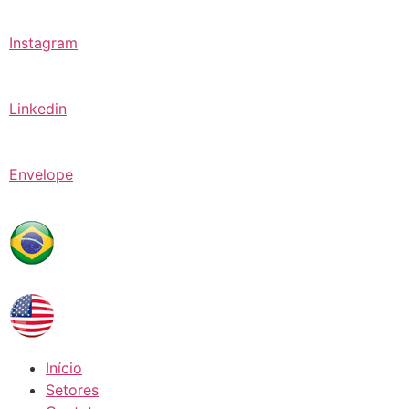
Instagram
Linkedin
Envelope
Início
Setores