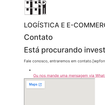
LOGÍSTICA E E-COMMER
Contato
Está procurando inves
Fale conosco, entraremos em contato.[wpforms
Ou nos mande uma mensagem via Wha