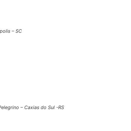
polis – SC
 Pelegrino – Caxias do Sul -RS