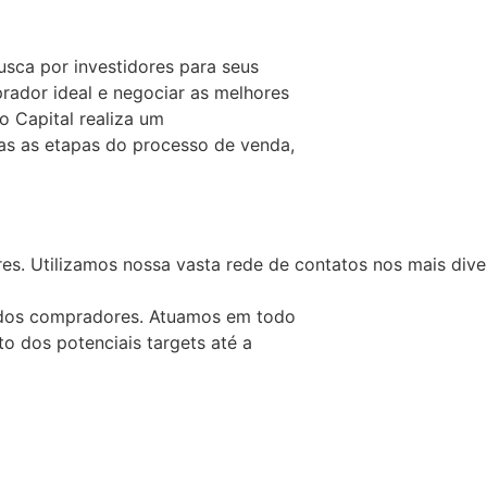
sca por investidores para seus
rador ideal e negociar as melhores
o Capital realiza um
s as etapas do processo de venda,
es. Utilizamos nossa vasta rede de contatos nos mais dive
dos compradores. Atuamos em todo
 dos potenciais targets até a