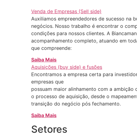
Venda de Empresas (Sell side)
Auxiliamos empreendedores de sucesso na bu
negócios. Nosso trabalho é encontrar o comp
condições para nossos clientes. A Biancaman
acompanhamento completo, atuando em toda
que compreende:
Saiba Mais
Aquisições (buy side) e fusões
Encontramos a empresa certa para investidor
empresas que
possuam maior alinhamento com a ambição 
o processo de aquisição, desde o mapeamento
transição do negócio pós fechamento.
Saiba Mais
Setores