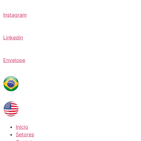
Instagram
Linkedin
Envelope
Início
Setores