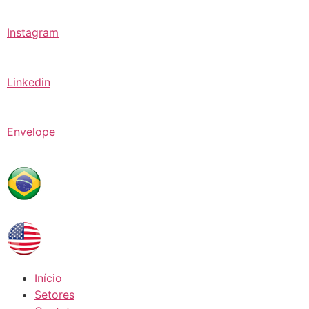
Instagram
Linkedin
Envelope
Início
Setores