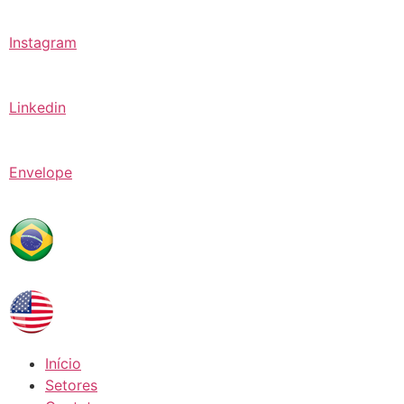
Instagram
Linkedin
Envelope
Início
Setores