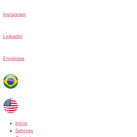
Instagram
Linkedin
Envelope
Início
Setores