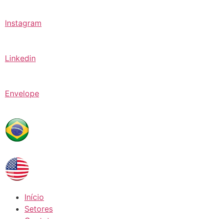
Instagram
Linkedin
Envelope
Início
Setores