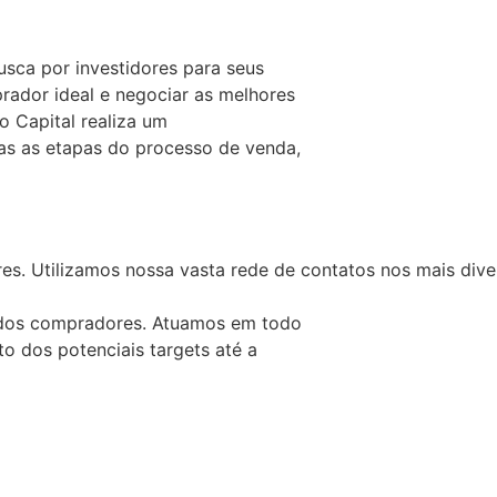
sca por investidores para seus
rador ideal e negociar as melhores
o Capital realiza um
s as etapas do processo de venda,
es. Utilizamos nossa vasta rede de contatos nos mais dive
dos compradores. Atuamos em todo
 dos potenciais targets até a