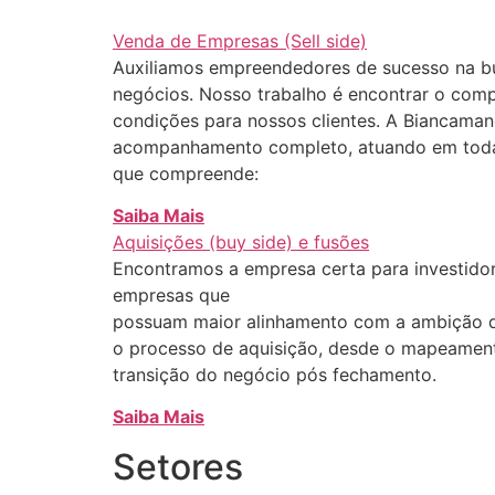
Venda de Empresas (Sell side)
Auxiliamos empreendedores de sucesso na bu
negócios. Nosso trabalho é encontrar o comp
condições para nossos clientes. A Biancaman
acompanhamento completo, atuando em toda
que compreende:
Saiba Mais
Aquisições (buy side) e fusões
Encontramos a empresa certa para investidor
empresas que
possuam maior alinhamento com a ambição 
o processo de aquisição, desde o mapeamento
transição do negócio pós fechamento.
Saiba Mais
Setores