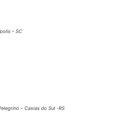
polis – SC
 Pelegrino – Caxias do Sul -RS