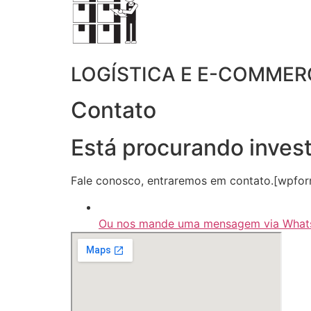
LOGÍSTICA E E-COMMER
Contato
Está procurando inves
Fale conosco, entraremos em contato.[wpforms
Ou nos mande uma mensagem via Wha