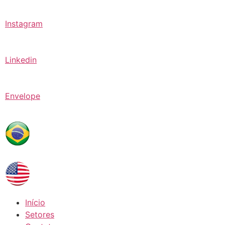
Instagram
Linkedin
Envelope
Início
Setores