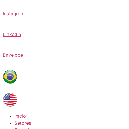
Instagram
Linkedin
Envelope
Início
Setores