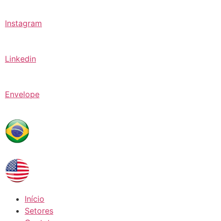
Instagram
Linkedin
Envelope
Início
Setores