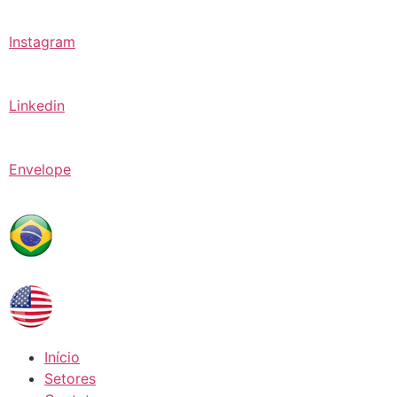
Instagram
Linkedin
Envelope
Início
Setores