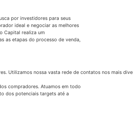
sca por investidores para seus
rador ideal e negociar as melhores
o Capital realiza um
s as etapas do processo de venda,
es. Utilizamos nossa vasta rede de contatos nos mais dive
dos compradores. Atuamos em todo
 dos potenciais targets até a