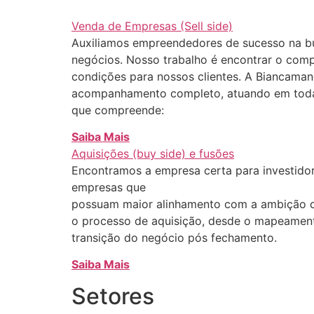
Venda de Empresas (Sell side)
Auxiliamos empreendedores de sucesso na bu
negócios. Nosso trabalho é encontrar o comp
condições para nossos clientes. A Biancaman
acompanhamento completo, atuando em toda
que compreende:
Saiba Mais
Aquisições (buy side) e fusões
Encontramos a empresa certa para investidor
empresas que
possuam maior alinhamento com a ambição 
o processo de aquisição, desde o mapeamento
transição do negócio pós fechamento.
Saiba Mais
Setores