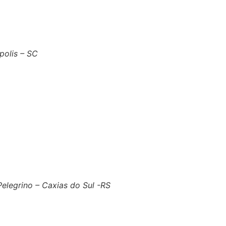
polis – SC
 Pelegrino – Caxias do Sul -RS