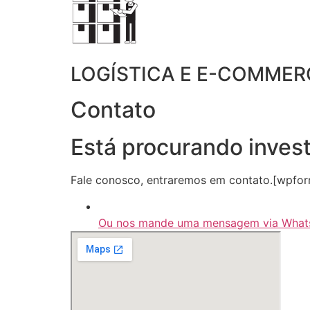
LOGÍSTICA E E-COMMER
Contato
Está procurando inves
Fale conosco, entraremos em contato.[wpforms
Ou nos mande uma mensagem via Wha