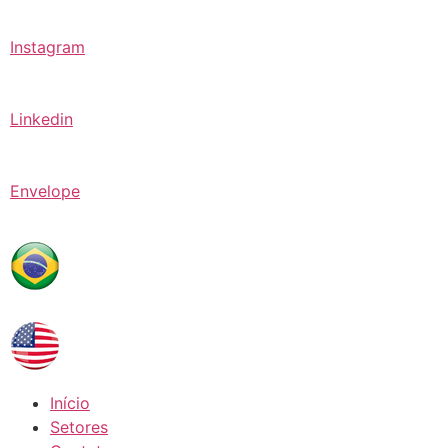
Instagram
Linkedin
Envelope
Início
Setores