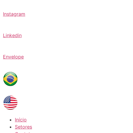
Instagram
Linkedin
Envelope
Início
Setores