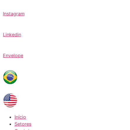
Instagram
Linkedin
Envelope
Início
Setores