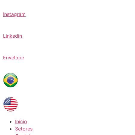
Instagram
Linkedin
Envelope
Início
Setores