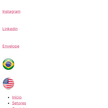
Instagram
Linkedin
Envelope
Início
Setores