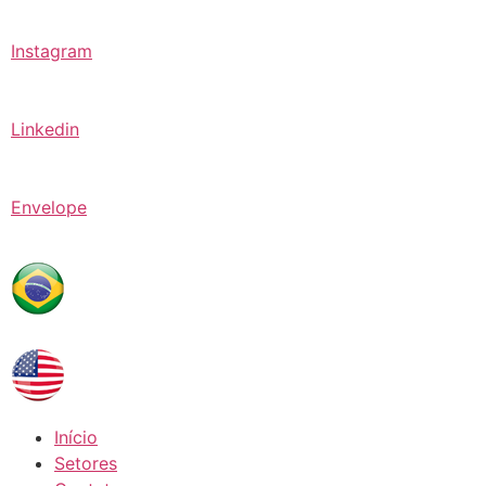
Instagram
Linkedin
Envelope
Início
Setores