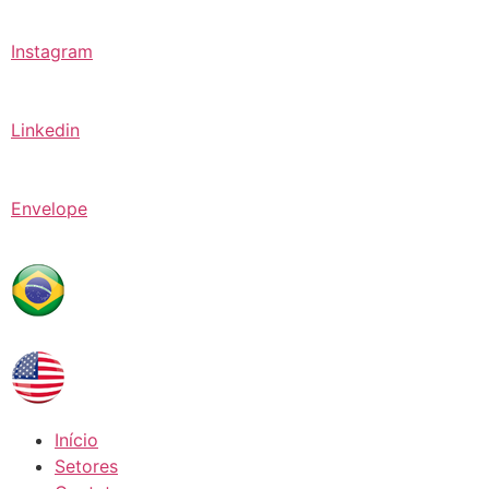
Instagram
Linkedin
Envelope
Início
Setores