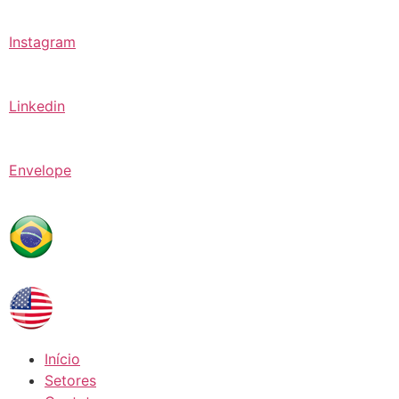
Instagram
Linkedin
Envelope
Início
Setores