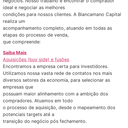
negócios. Nosso trabalho é encontrar o comprador
ideal e negociar as melhores
condições para nossos clientes. A Biancamano Capital
realiza um
acompanhamento completo, atuando em todas as
etapas do processo de venda,
que compreende:
Saiba Mais
Aquisições (buy side) e fusões
Encontramos a empresa certa para investidores.
Utilizamos nossa vasta rede de contatos nos mais
diversos setores da economia, para selecionar as
empresas que
possuam maior alinhamento com a ambição dos
compradores. Atuamos em todo
o processo de aquisição, desde o mapeamento dos
potenciais targets até a
transição do negócio pós fechamento.