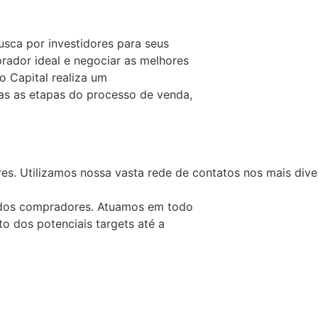
sca por investidores para seus
rador ideal e negociar as melhores
o Capital realiza um
s as etapas do processo de venda,
es. Utilizamos nossa vasta rede de contatos nos mais dive
dos compradores. Atuamos em todo
 dos potenciais targets até a