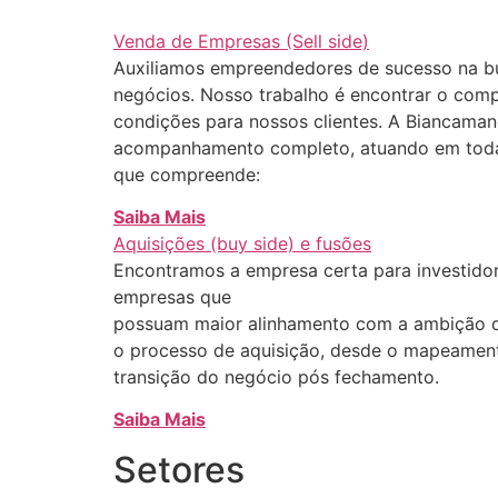
Venda de Empresas (Sell side)
Auxiliamos empreendedores de sucesso na bu
negócios. Nosso trabalho é encontrar o comp
condições para nossos clientes. A Biancaman
acompanhamento completo, atuando em toda
que compreende:
Saiba Mais
Aquisições (buy side) e fusões
Encontramos a empresa certa para investidor
empresas que
possuam maior alinhamento com a ambição 
o processo de aquisição, desde o mapeamento
transição do negócio pós fechamento.
Saiba Mais
Setores