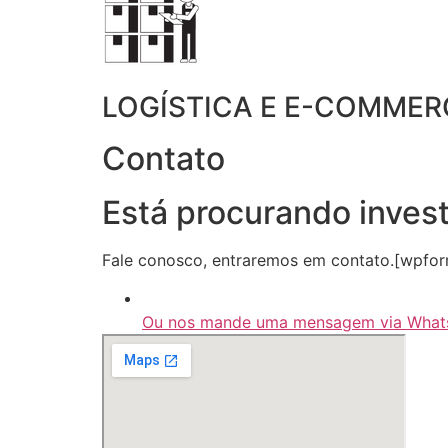
LOGÍSTICA E E-COMMER
Contato
Está procurando inves
Fale conosco, entraremos em contato.[wpforms
Ou nos mande uma mensagem via Wha