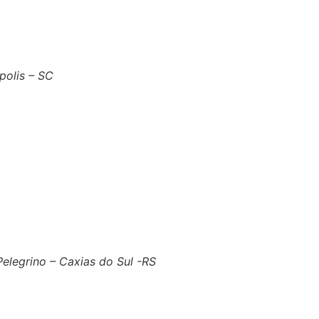
polis – SC
 Pelegrino – Caxias do Sul -RS