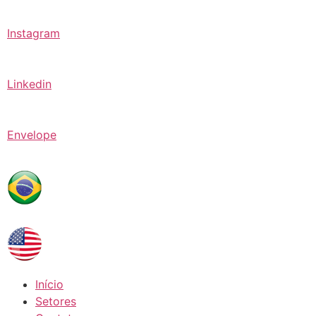
Instagram
Linkedin
Envelope
Início
Setores