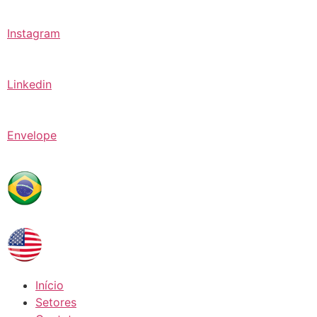
Instagram
Linkedin
Envelope
Início
Setores